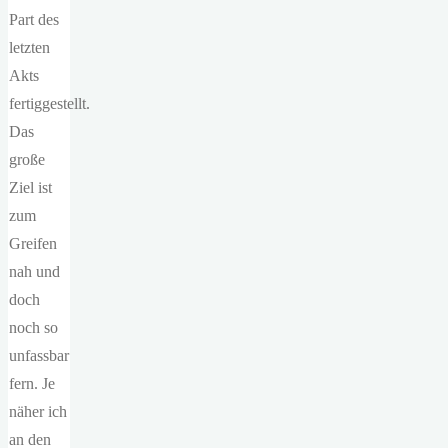
Part des
letzten
Akts
fertiggestellt.
Das
große
Ziel ist
zum
Greifen
nah und
doch
noch so
unfassbar
fern. Je
näher ich
an den