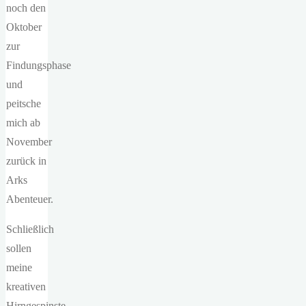
noch den
Oktober
zur
Findungsphase
und
peitsche
mich ab
November
zurück in
Arks
Abenteuer.
Schließlich
sollen
meine
kreativen
Hirngespinste