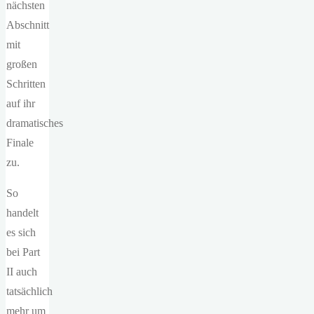
nächsten
Abschnitt
mit
großen
Schritten
auf ihr
dramatisches
Finale
zu.
So
handelt
es sich
bei Part
II auch
tatsächlich
mehr um