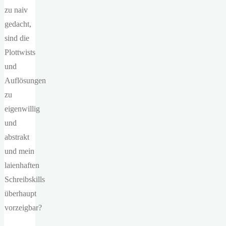
zu naiv
gedacht,
sind die
Plottwists
und
Auflösungen
zu
eigenwillig
und
abstrakt
und mein
laienhaften
Schreibskills
überhaupt
vorzeigbar?