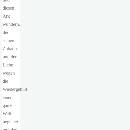
diesen
Ark
wundern,
der
seinem
Zuhause
und der
Liebe
wegen
die
Wiedergeburt
einer
ganzen
Welt
begleitet
und das