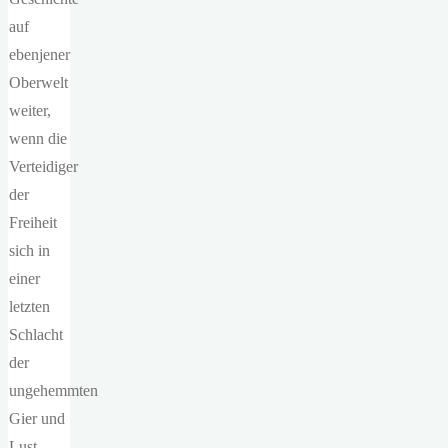
auf
ebenjener
Oberwelt
weiter,
wenn die
Verteidiger
der
Freiheit
sich in
einer
letzten
Schlacht
der
ungehemmten
Gier und
Lust