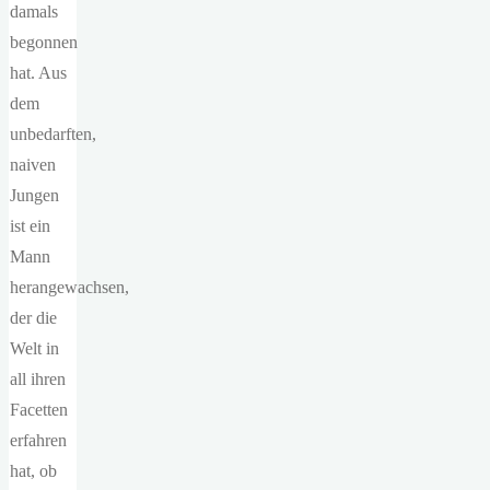
damals
begonnen
hat. Aus
dem
unbedarften,
naiven
Jungen
ist ein
Mann
herangewachsen,
der die
Welt in
all ihren
Facetten
erfahren
hat, ob