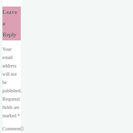
Leave
a
Reply
Your
email
address
will not
be
published.
Required
fields are
marked
*
Comment