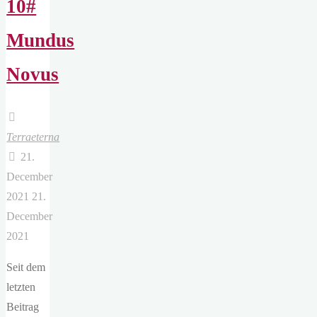
10#
Mundus
Novus
Terraeterna
21.
December
2021
21.
December
2021
Seit dem
letzten
Beitrag