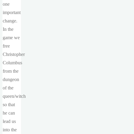
one
important
change.
In the
game we
free
Christopher
Columbus
from the
dungeon
of the
queen/witch
so that
he can
lead us
into the