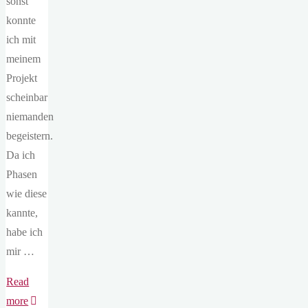
sonst
konnte
ich mit
meinem
Projekt
scheinbar
niemanden
begeistern.
Da ich
Phasen
wie diese
kannte,
habe ich
mir …
Read
"9#
more