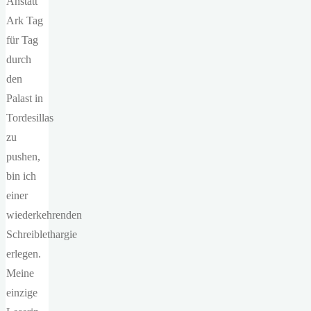
Anstatt
Ark Tag
für Tag
durch
den
Palast in
Tordesillas
zu
pushen,
bin ich
einer
wiederkehrenden
Schreiblethargie
erlegen.
Meine
einzige