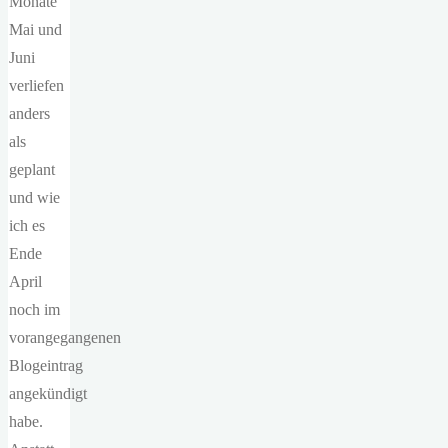
Monate
Mai und
Juni
verliefen
anders
als
geplant
und wie
ich es
Ende
April
noch im
vorangegangenen
Blogeintrag
angekündigt
habe.