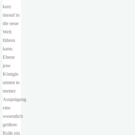
kurz
darauf in
die neue
Welt
führen
kann.
Ebene
jene
Königin
nimmt in
meiner
Ausprägung
eine
wesentlich
größere
Rolle ein