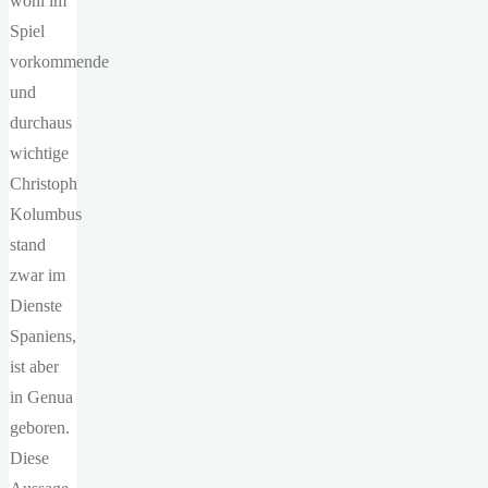
wohl im
Spiel
vorkommende
und
durchaus
wichtige
Christoph
Kolumbus
stand
zwar im
Dienste
Spaniens,
ist aber
in Genua
geboren.
Diese