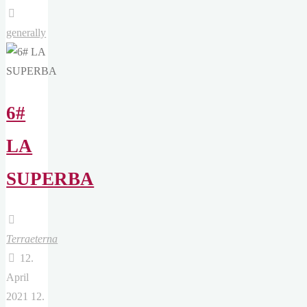
Motivation"
generally
6#
LA
SUPERBA
Terraeterna
12.
April
2021
12.