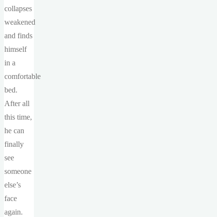
collapses
weakened
and finds
himself
in a
comfortable
bed.
After all
this time,
he can
finally
see
someone
else’s
face
again.