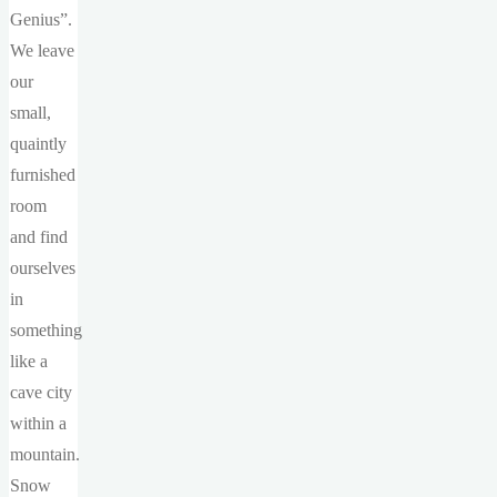
Genius”.
We leave
our
small,
quaintly
furnished
room
and find
ourselves
in
something
like a
cave city
within a
mountain.
Snow