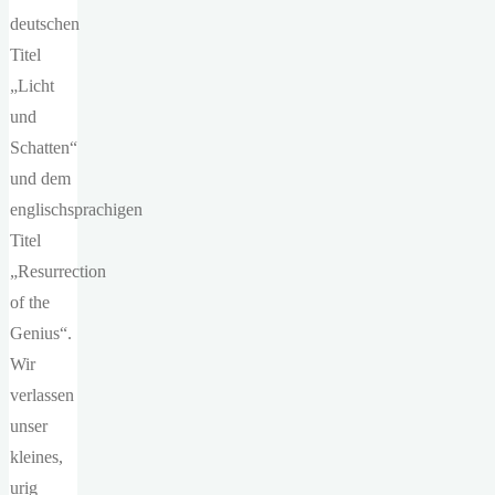
deutschen
Titel
„Licht
und
Schatten“
und dem
englischsprachigen
Titel
„Resurrection
of the
Genius“.
Wir
verlassen
unser
kleines,
urig