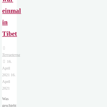
einmal
in
Tibet
Terraeterna
16.
April
2021
16.
April
2021
Was
geschieht