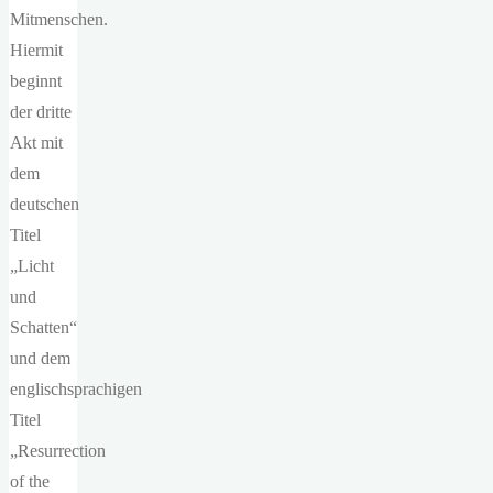
Mitmenschen.
Hiermit
beginnt
der dritte
Akt mit
dem
deutschen
Titel
„Licht
und
Schatten“
und dem
englischsprachigen
Titel
„Resurrection
of the