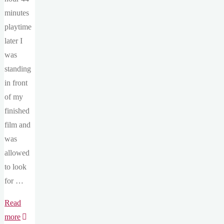
minutes
playtime
later I
was
standing
in front
of my
finished
film and
was
allowed
to look
for …
Read
"4#
more