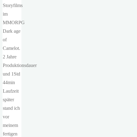
Storyfilms
im
MMORPG
Dark age
of
Camelot.
2 Jahre
Produktionsdauer
und 1Std
44min
Laufzeit
später
stand ich
vor
meinem
fertigen