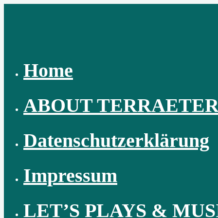
Skip
to
content
Home
ABOUT TERRAETE
Datenschutzerklärung
Impressum
LET’S PLAYS & MUS