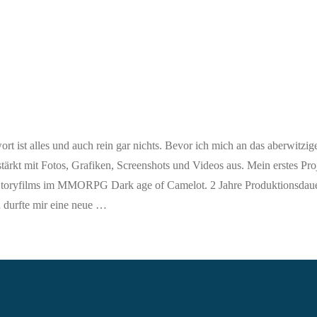
 ist alles und auch rein gar nichts. Bevor ich mich an das aberwitzig
ärkt mit Fotos, Grafiken, Screenshots und Videos aus. Mein erstes Proj
 Storyfilms im MMORPG Dark age of Camelot. 2 Jahre Produktionsdau
d durfte mir eine neue …